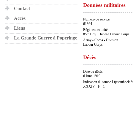
Données militaires
Contact
Accès
Numéro de service
61864
Liens
Régiment et unité
85th Coy. Chinese Labour Corps
La Grande Guerre à Poperinge
Army - Corps - Division
Labour Corps
Décès
Date du décès
6 June 1919
Indication du tombe Lijssenthoek M
XXXIV - F - 1