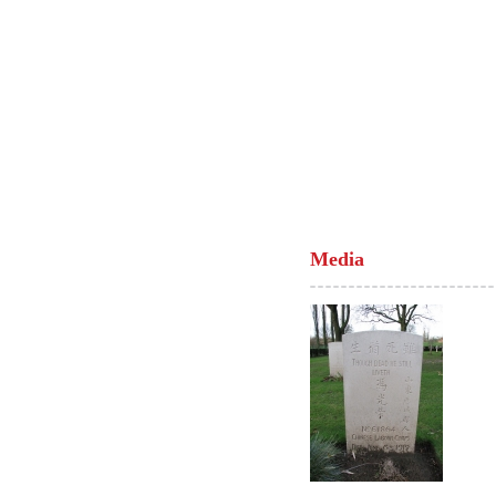
Media