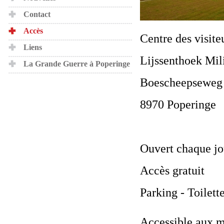
Contact
Accès
Centre des visite
Liens
Lijssenthoek Mil
La Grande Guerre à Poperinge
Boescheepseweg
8970 Poperinge
Ouvert chaque jo
Accès gratuit
Parking - Toilett
Accessible aux m