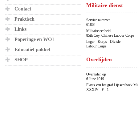
Militaire dienst
Contact
Praktisch
Service nummer
61864
Links
Militaire eenheid
85th Coy. Chinese Labour Corps
Poperinge en WO1
Leger - Korps - Divisie
Labour Corps
Educatief pakket
Overlijden
SHOP
Overleden op
6 June 1919
Plaats van het graf Lijssenthoek Mi
XXXIV - F - 1