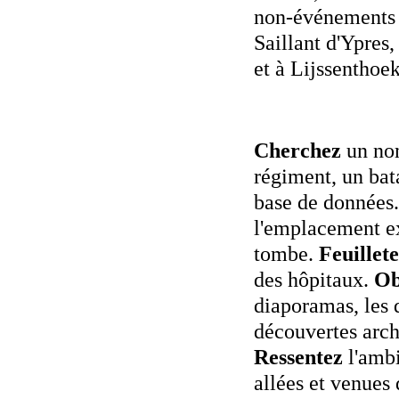
non-événements 
Saillant d'Ypres
et à Lijssenthoek
Cherchez
un no
régiment, un bat
base de données
l'emplacement e
tombe.
Feuillet
des hôpitaux.
Ob
diaporamas, les 
découvertes arch
Ressentez
l'amb
allées et venues 