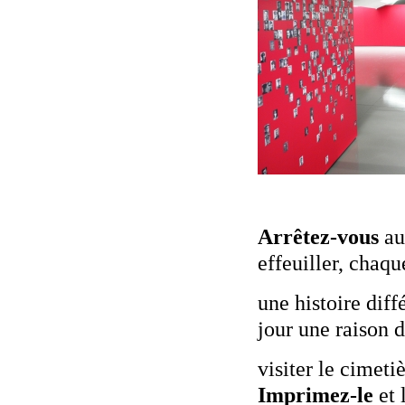
Arrêtez-vous
au
effeuiller, chaqu
une histoire diff
jour une raison 
visiter le cimetiè
Imprimez-le
et 