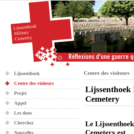
Centre des visiteurs
Lijssenthoek
Centre des visiteurs
Lijssenthoek 
Projet
Cemetery
Appel
Les dons
Le Lijssenthoek
Cherchez
Cemetery est
Nouvelles