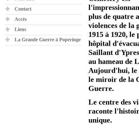
l'impressionnan
Contact
plus de quatre 
Accès
violences de la 
Liens
1915 à 1920, le
La Grande Guerre à Poperinge
hôpital d'évacu
Saillant d'Ypres 
au hameau de L
Aujourd'hui, le 
le miroir de la
Guerre.
Le centre des vi
raconte l'histoir
unique.