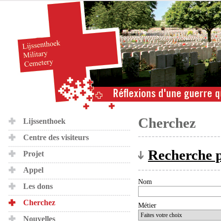
Cherchez
Lijssenthoek
Centre des visiteurs
Recherche p
Projet
Appel
Nom
Les dons
Cherchez
Métier
Nouvelles