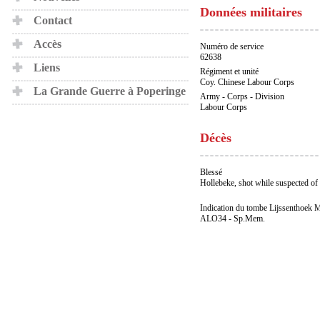
Données militaires
Contact
Accès
Numéro de service
62638
Liens
Régiment et unité
Coy. Chinese Labour Corps
La Grande Guerre à Poperinge
Army - Corps - Division
Labour Corps
Décès
Blessé
Hollebeke, shot while suspected of 
Indication du tombe Lijssenthoek M
ALO34 - Sp.Mem.