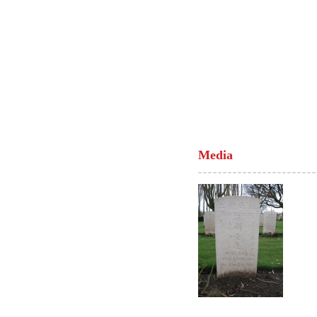
Media