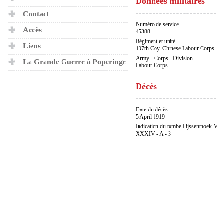
Données militaires
Contact
Numéro de service
Accès
45388
Régiment et unité
Liens
107th Coy. Chinese Labour Corps
Army - Corps - Division
La Grande Guerre à Poperinge
Labour Corps
Décès
Date du décès
5 April 1919
Indication du tombe Lijssenthoek M
XXXIV - A - 3