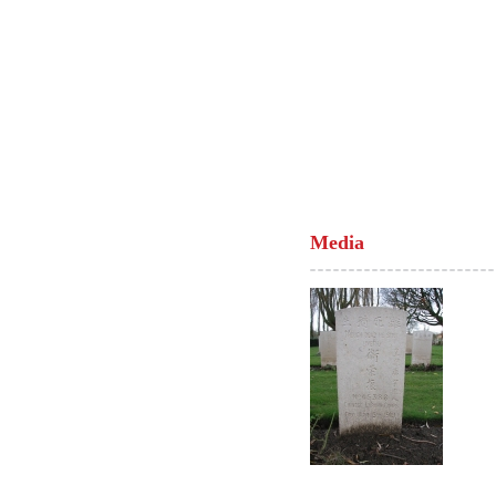
Media