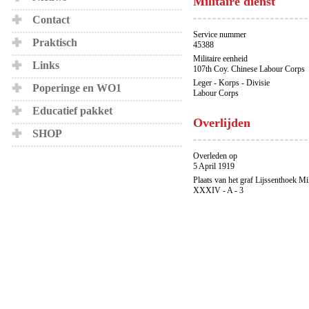
Militaire dienst
Contact
Service nummer
Praktisch
45388
Militaire eenheid
Links
107th Coy. Chinese Labour Corps
Leger - Korps - Divisie
Poperinge en WO1
Labour Corps
Educatief pakket
Overlijden
SHOP
Overleden op
5 April 1919
Plaats van het graf Lijssenthoek Mi
XXXIV - A - 3