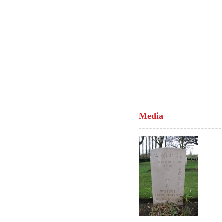
Media