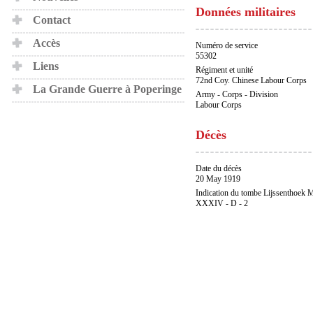
Données militaires
Contact
Accès
Numéro de service
55302
Liens
Régiment et unité
72nd Coy. Chinese Labour Corps
La Grande Guerre à Poperinge
Army - Corps - Division
Labour Corps
Décès
Date du décès
20 May 1919
Indication du tombe Lijssenthoek M
XXXIV - D - 2