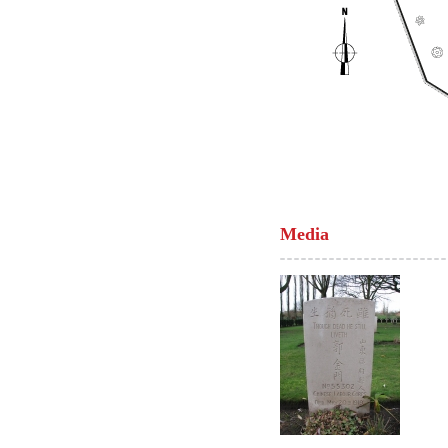
Media