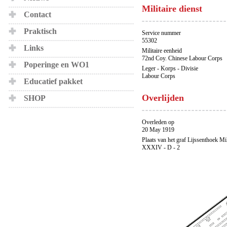
Militaire dienst
Contact
Praktisch
Service nummer
55302
Links
Militaire eenheid
72nd Coy. Chinese Labour Corps
Poperinge en WO1
Leger - Korps - Divisie
Labour Corps
Educatief pakket
Overlijden
SHOP
Overleden op
20 May 1919
Plaats van het graf Lijssenthoek Mi
XXXIV - D - 2