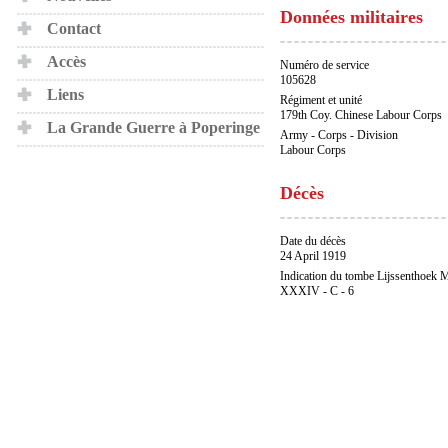
Données militaires
Contact
Accès
Numéro de service
105628
Liens
Régiment et unité
179th Coy. Chinese Labour Corps
La Grande Guerre à Poperinge
Army - Corps - Division
Labour Corps
Décès
Date du décès
24 April 1919
Indication du tombe Lijssenthoek M
XXXIV - C - 6