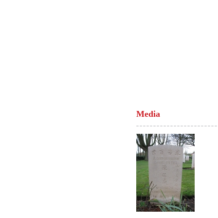
Media