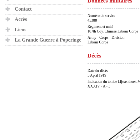
Données militaires
Contact
Numéro de service
Accès
45388
Régiment et unité
Liens
107th Coy. Chinese Labour Corps
Army - Corps - Division
La Grande Guerre à Poperinge
Labour Corps
Décès
Date du décès
5 April 1919
Indication du tombe Lijssenthoek M
XXXIV - A - 3