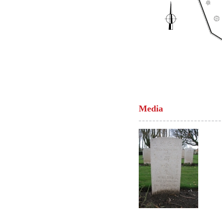
Media