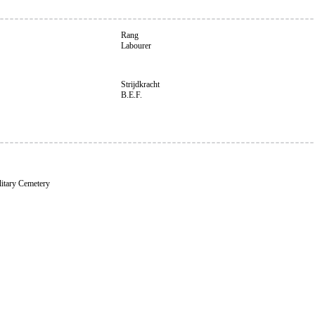
Rang
Labourer
Strijdkracht
B.E.F.
litary Cemetery