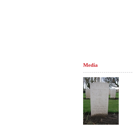
Media