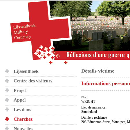
Détails victime
Lijssenthoek
Centre des visiteurs
Informations personn
Projet
Nom
Appel
WRIGHT
Lieu de naissance
Les dons
Sunderland
Dernière résidence
Cherchez
203 Edmonton Street, Winnipeg, M
Nouvelles