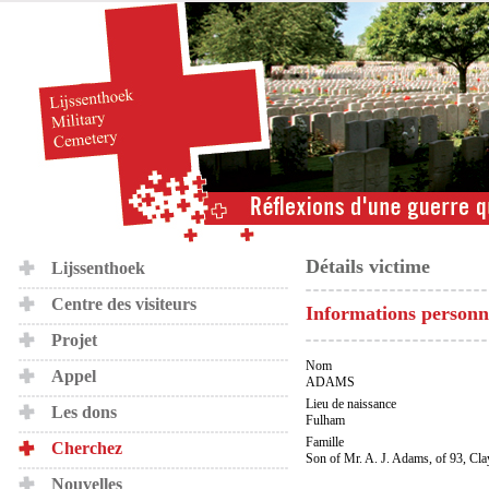
Détails victime
Lijssenthoek
Centre des visiteurs
Informations personn
Projet
Nom
Appel
ADAMS
Lieu de naissance
Les dons
Fulham
Famille
Cherchez
Son of Mr. A. J. Adams, of 93, Cl
Nouvelles