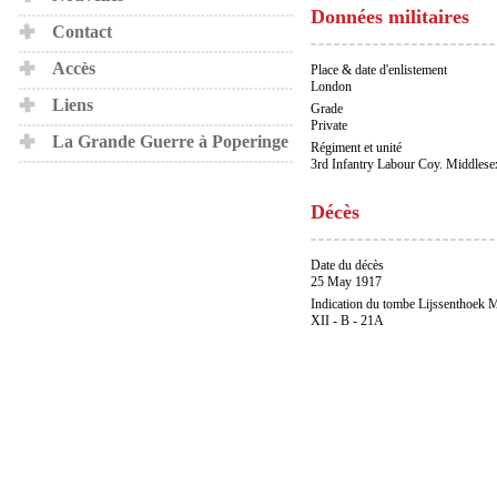
Données militaires
Contact
Accès
Place & date d'enlistement
London
Liens
Grade
Private
La Grande Guerre à Poperinge
Régiment et unité
3rd Infantry Labour Coy. Middles
Décès
Date du décès
25 May 1917
Indication du tombe Lijssenthoek M
XII - B - 21A