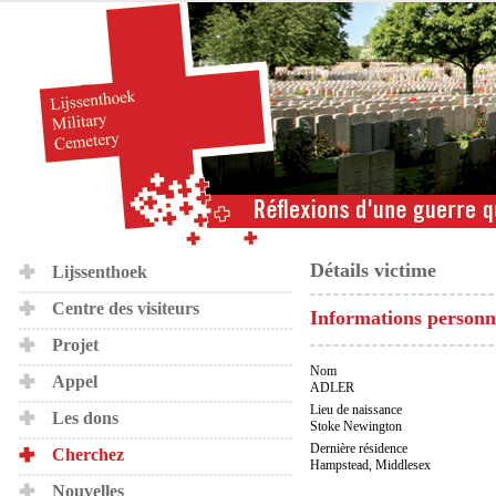
Détails victime
Lijssenthoek
Centre des visiteurs
Informations personn
Projet
Nom
Appel
ADLER
Lieu de naissance
Les dons
Stoke Newington
Dernière résidence
Cherchez
Hampstead, Middlesex
Nouvelles