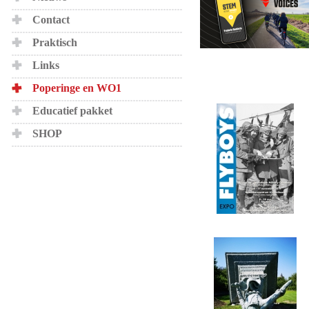
Contact
Praktisch
Links
Poperinge en WO1
Educatief pakket
SHOP