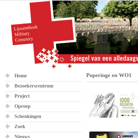
Poperinge en WO1
Home
Bezoekerscentrum
Project
Oproep
Schenkingen
Zoek
Nieuws