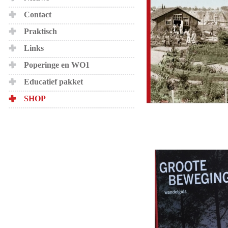
Contact
Praktisch
Links
Poperinge en WO1
Educatief pakket
SHOP