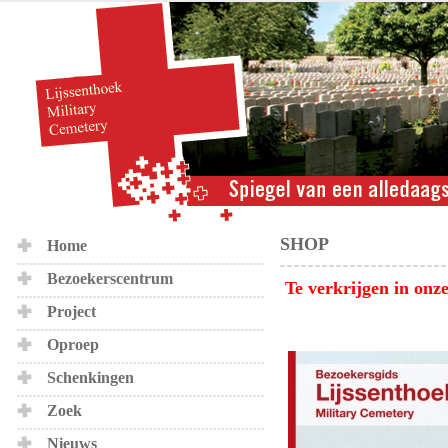
SHOP
Home
Bezoekerscentrum
Te verkrijgen in onz
Project
Oproep
Schenkingen
Zoek
Nieuws