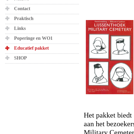
Contact
Praktisch
Links
Poperinge en WO1
Educatief pakket
SHOP
Het pakket biedt 
aan het bezoeker
Military Cemeter