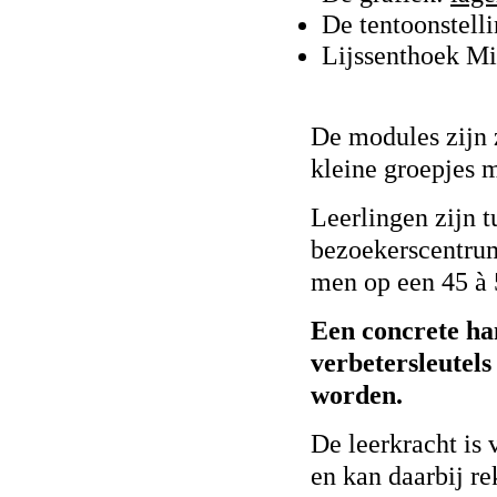
De tentoonstell
Lijssenthoek Mi
De modules zijn 
kleine groepjes 
Leerlingen zijn 
bezoekerscentrum
men op een 45 à
Een concrete ha
verbetersleutel
worden.
De leerkracht is 
en kan daarbij r