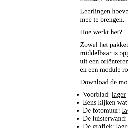
Leerlingen hoeve
mee te brengen.
Hoe werkt het?
Zowel het pakket
middelbaar is op
uit een oriënter
en een module ro
Download de mod
Voorblad:
lager
Eens kijken wat
De fotomuur:
la
De luisterwand
De grafiek:
lage