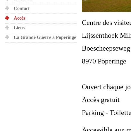
Contact
Accès
Centre des visite
Liens
Lijssenthoek Mil
La Grande Guerre à Poperinge
Boescheepseweg
8970 Poperinge
Ouvert chaque jo
Accès gratuit
Parking - Toilett
Accessible aux m