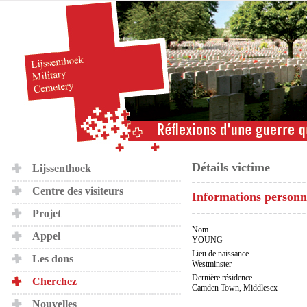
Détails victime
Lijssenthoek
Centre des visiteurs
Informations personn
Projet
Nom
Appel
YOUNG
Lieu de naissance
Les dons
Westminster
Dernière résidence
Cherchez
Camden Town, Middlesex
Nouvelles