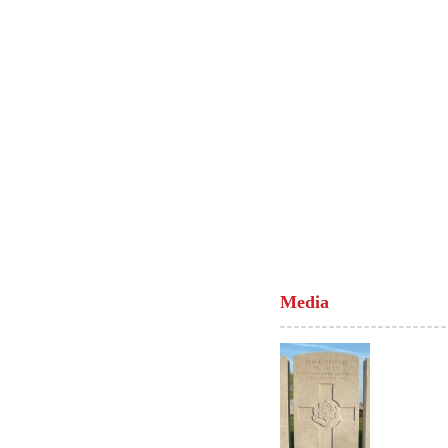
Media