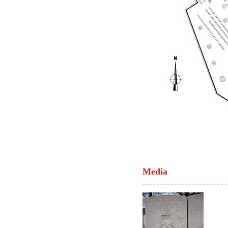
Media