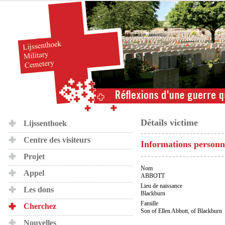
Détails victime
Lijssenthoek
Centre des visiteurs
Informations personn
Projet
Nom
Appel
ABBOTT
Lieu de naissance
Les dons
Blackburn
Famille
Cherchez
Son of Ellen Abbott, of Blackburn
Nouvelles