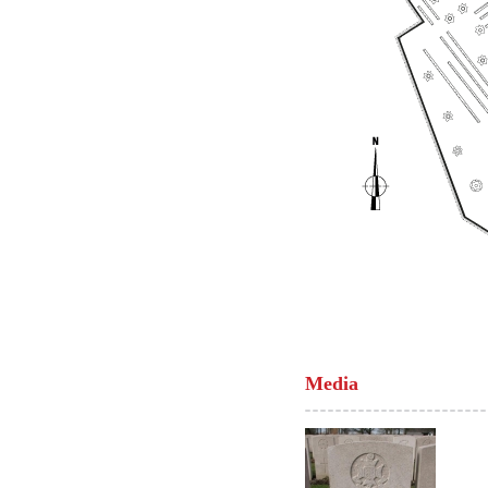
Media