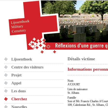
Détails victime
Lijssenthoek
Centre des visiteurs
Informations personn
Projet
Nom
Appel
A'COURT
Lieu de naissance
Les dons
St. Albans
Famille
Cherchez
Son of Mr. Francis Charles A'Cour
109, Caledonian Rd., St. Albans, 
Nouvelles