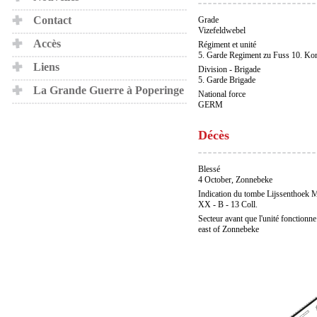
Contact
Grade
Vizefeldwebel
Accès
Régiment et unité
5. Garde Regiment zu Fuss 10. Ko
Liens
Division - Brigade
5. Garde Brigade
La Grande Guerre à Poperinge
National force
GERM
Décès
Blessé
4 October, Zonnebeke
Indication du tombe Lijssenthoek M
XX - B - 13 Coll.
Secteur avant que l'unité fonctionne
east of Zonnebeke