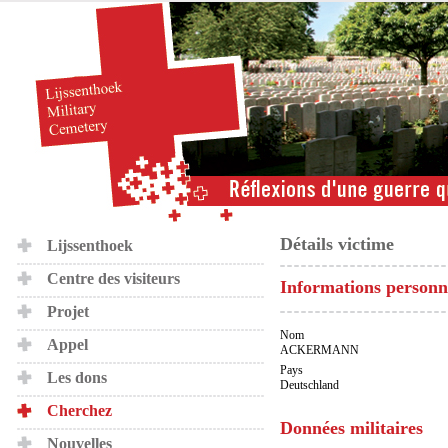
Détails victime
Lijssenthoek
Centre des visiteurs
Informations personn
Projet
Nom
Appel
ACKERMANN
Pays
Les dons
Deutschland
Cherchez
Données militaires
Nouvelles