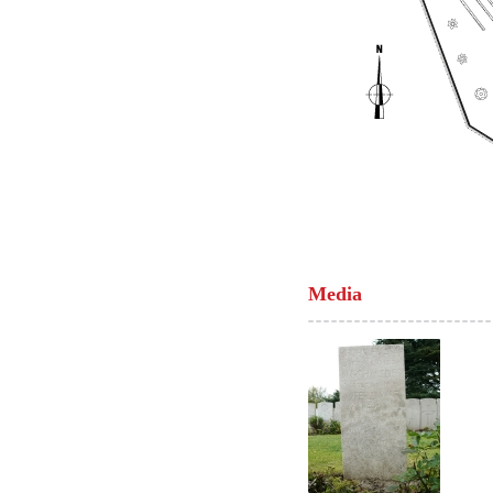
Media