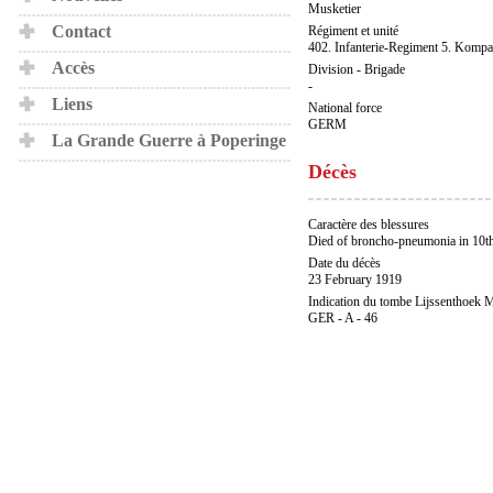
Musketier
Contact
Régiment et unité
402. Infanterie-Regiment 5. Kompa
Accès
Division - Brigade
-
Liens
National force
GERM
La Grande Guerre à Poperinge
Décès
Caractère des blessures
Died of broncho-pneumonia in 10th
Date du décès
23 February 1919
Indication du tombe Lijssenthoek M
GER - A - 46