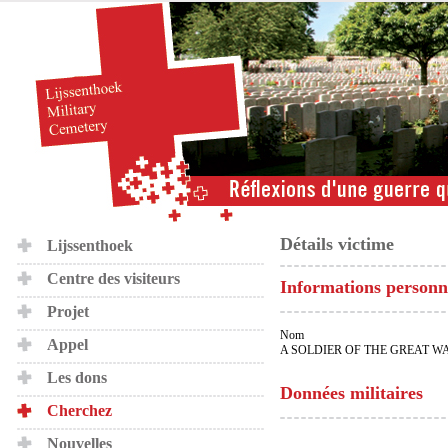
Détails victime
Lijssenthoek
Centre des visiteurs
Informations personn
Projet
Nom
Appel
A SOLDIER OF THE GREAT W
Les dons
Données militaires
Cherchez
Nouvelles