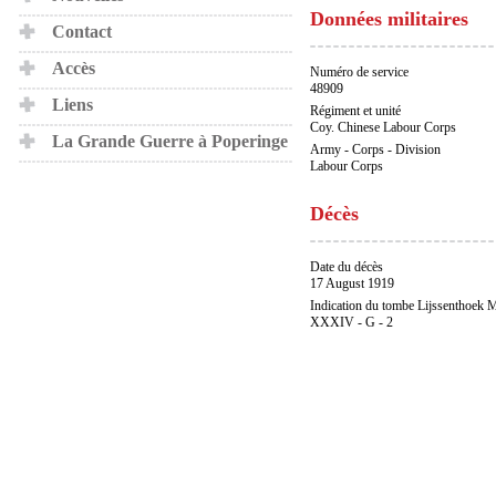
Données militaires
Contact
Accès
Numéro de service
48909
Liens
Régiment et unité
Coy. Chinese Labour Corps
La Grande Guerre à Poperinge
Army - Corps - Division
Labour Corps
Décès
Date du décès
17 August 1919
Indication du tombe Lijssenthoek M
XXXIV - G - 2