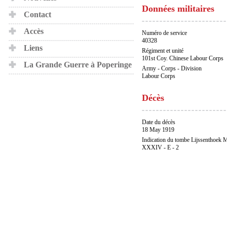
Données militaires
Contact
Accès
Numéro de service
40328
Liens
Régiment et unité
101st Coy. Chinese Labour Corps
La Grande Guerre à Poperinge
Army - Corps - Division
Labour Corps
Décès
Date du décès
18 May 1919
Indication du tombe Lijssenthoek M
XXXIV - E - 2