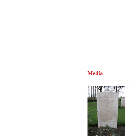
Media