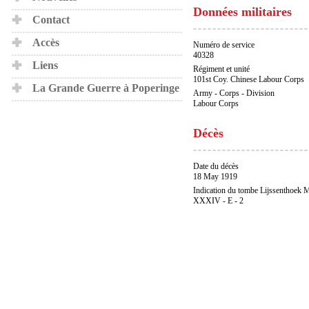
Données militaires
Contact
Accès
Numéro de service
40328
Liens
Régiment et unité
101st Coy. Chinese Labour Corps
La Grande Guerre à Poperinge
Army - Corps - Division
Labour Corps
Décès
Date du décès
18 May 1919
Indication du tombe Lijssenthoek M
XXXIV - E - 2