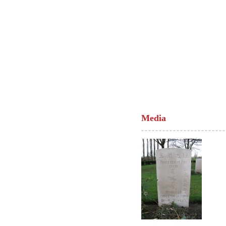
Media