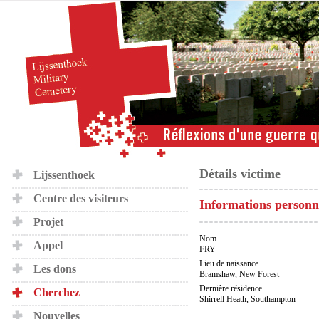
Détails victime
Lijssenthoek
Centre des visiteurs
Informations personn
Projet
Nom
Appel
FRY
Lieu de naissance
Les dons
Bramshaw, New Forest
Dernière résidence
Cherchez
Shirrell Heath, Southampton
Nouvelles