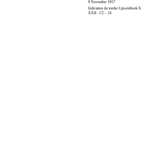
9 November 1917
Indication du tombe Lijssenthoek M
XXII - CC - 24