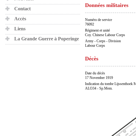
Données militaires
Contact
Accès
Numéro de service
76092
Liens
Régiment et unité
Coy. Chinese Labour Corps
La Grande Guerre à Poperinge
Army - Corps - Division
Labour Corps
Décès
Date du décès
17 November 1919
Indication du tombe Lijssenthoek M
ALO34 - Sp.Mem.