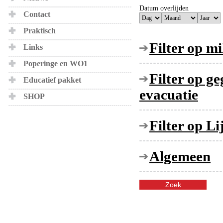
Datum overlijden
Contact
Praktisch
Filter op mi
Links
Poperinge en WO1
Filter op g
Educatief pakket
evacuatie
SHOP
Filter op L
Algemeen