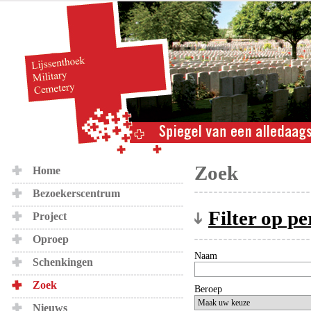
Zoek
Home
Bezoekerscentrum
Filter op p
Project
Oproep
Naam
Schenkingen
Zoek
Beroep
Nieuws