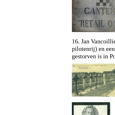
16. Jan Vancoilli
pilotenrij) en ee
gestorven is in P