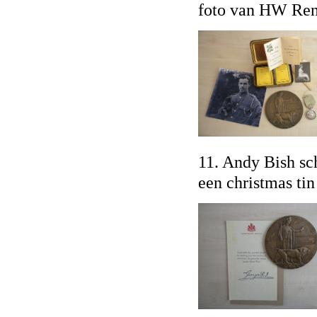
foto van HW Ren
11. Andy Bish sc
een christmas tin