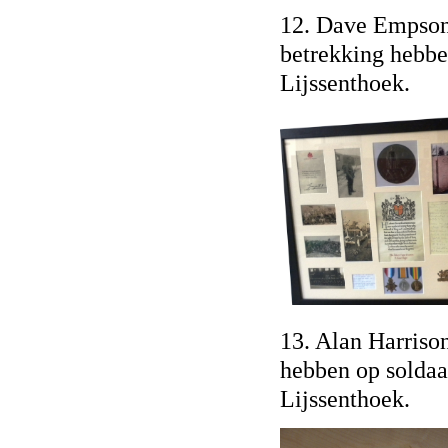
12. Dave Empson 
betrekking hebbe
Lijssenthoek.
13. Alan Harriso
hebben op soldaa
Lijssenthoek.