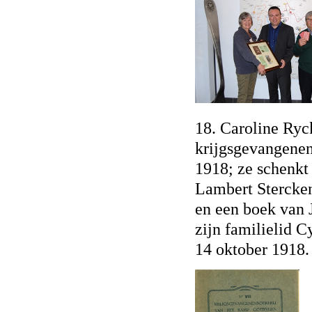
18. Caroline Ryc
krijgsgevangenen
1918; ze schenkt
Lambert Sterckend
en een boek van J
zijn familielid C
14 oktober 1918