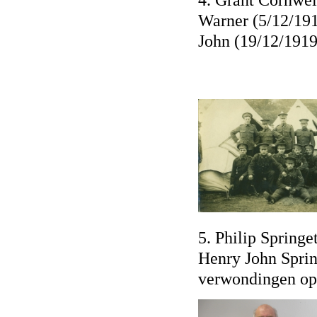
Warner (5/12/191
John (19/12/191
5. Philip Springe
Henry John Spring
verwondingen op 