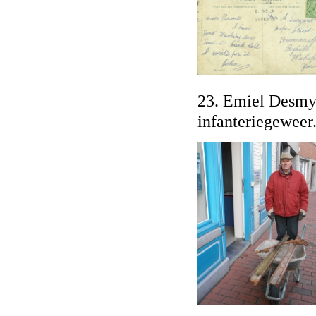
23. Emiel Desmyt
infanteriegeweer