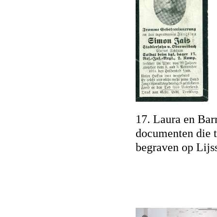
17. Laura en Barr
documenten die 
begraven op Lij