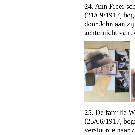
24. Ann Freer sc
(21/09/1917, beg
door John aan zij
achternicht van J
25. De familie W
(25/06/1917, begr
verstuurde naar z