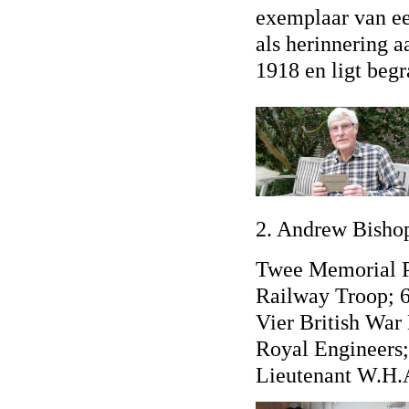
exemplaar van ee
als herinnering a
1918 en ligt beg
2. Andrew Bishop 
Twee Memorial P
Railway Troop; 
Vier British War
Royal Engineers
Lieutenant W.H.