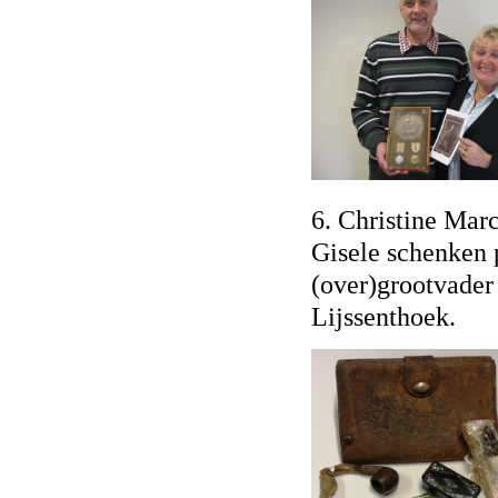
6. Christine Mar
Gisele schenken 
(over)grootvader 
Lijssenthoek.