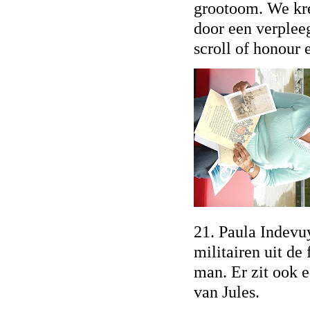
grootoom. We kr
door een verpleeg
scroll of honour
21. Paula Indevuy
militairen uit de
man. Er zit ook e
van Jules.