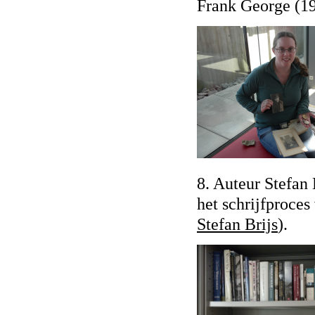
Frank George (19
8. Auteur Stefan 
het schrijfproce
Stefan Brijs
).