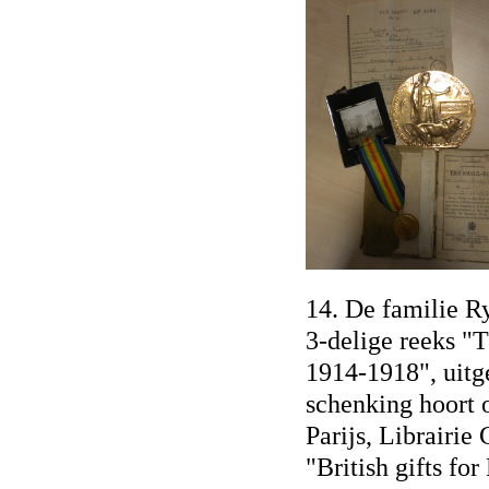
14. De familie R
3-delige reeks "
1914-1918", uitg
schenking hoort o
Parijs, Librairie
"British gifts for