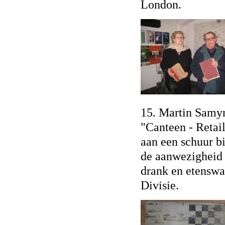
London.
15. Martin Samyn
"Canteen - Retail
aan een schuur bi
de aanwezigheid 
drank en etenswa
Divisie.