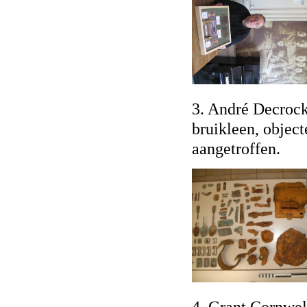
3. André Decrock
bruikleen, object
aangetroffen.
4. Grant Cornwell