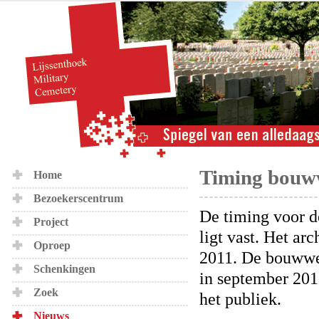
Timing bouww
Home
Bezoekerscentrum
De timing voor d
Project
ligt vast. Het ar
Oproep
2011. De bouwwer
Schenkingen
in september 201
Zoek
het publiek.
Nieuws