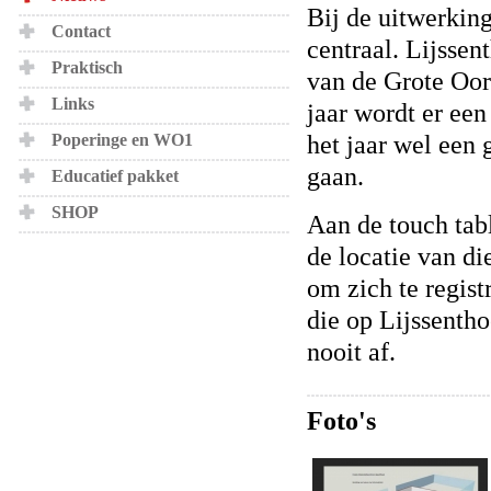
Bij de uitwerking
Contact
centraal. Lijssen
Praktisch
van de Grote Oor
Links
jaar wordt er een
het jaar wel een 
Poperinge en WO1
gaan.
Educatief pakket
SHOP
Aan de touch tab
de locatie van d
om zich te regist
die op Lijssentho
nooit af.
Foto's