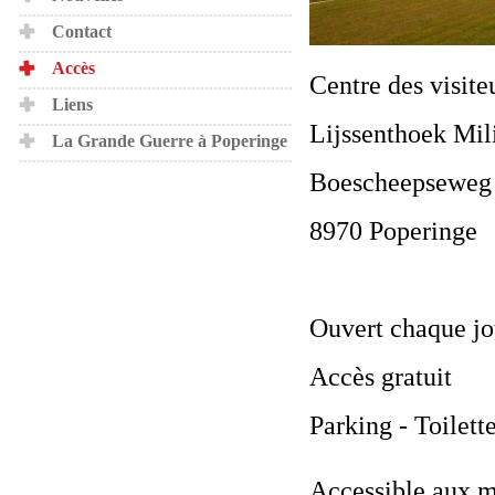
Contact
Accès
Centre des visite
Liens
Lijssenthoek Mil
La Grande Guerre à Poperinge
Boescheepseweg
8970 Poperinge
Ouvert chaque jo
Accès gratuit
Parking - Toilett
Accessible aux m