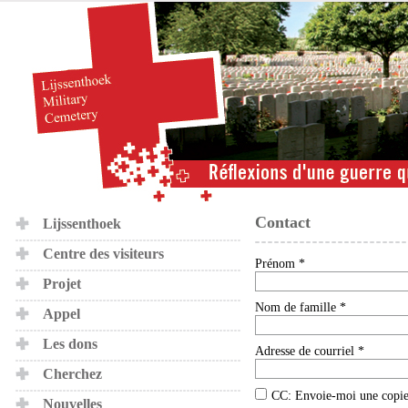
Contact
Lijssenthoek
Centre des visiteurs
Prénom *
Projet
Nom de famille *
Appel
Les dons
Adresse de courriel *
Cherchez
CC: Envoie-moi une copie
Nouvelles