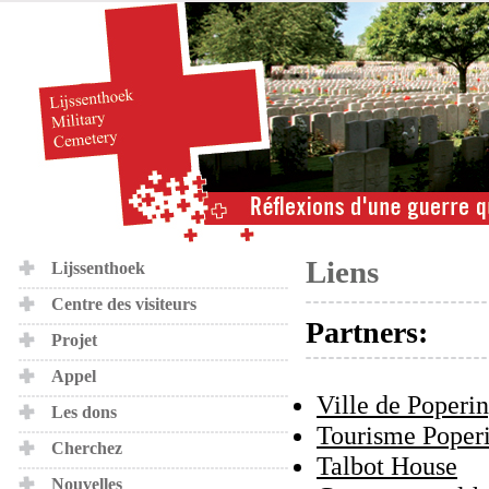
Liens
Lijssenthoek
Centre des visiteurs
Partners:
Projet
Appel
Ville de Poperi
Les dons
Tourisme Poper
Cherchez
Talbot House
Nouvelles