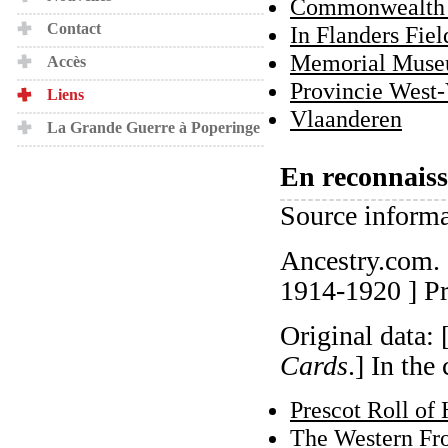
Commonwealth 
Contact
In Flanders Fi
Memorial Muse
Accès
Provincie West
Liens
Vlaanderen
La Grande Guerre à Poperinge
En reconnaiss
Source inform
Ancestry.com.
1914-1920 ] P
Original data:
Cards
.] In the
Prescot Roll of
The Western Fro