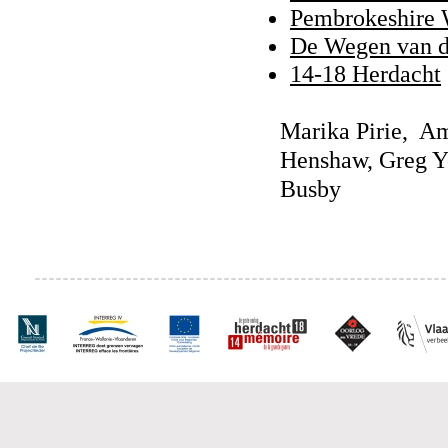
Pembrokeshire 
De Wegen van d
14-18 Herdacht
Marika Pirie, Am
Henshaw, Greg Y
Busby