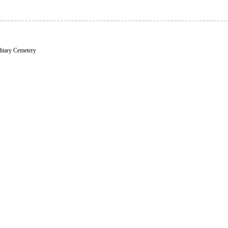
litary Cemetery