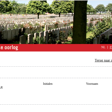
NL
F
Terug naar 
Initialen
Voornaam
AR