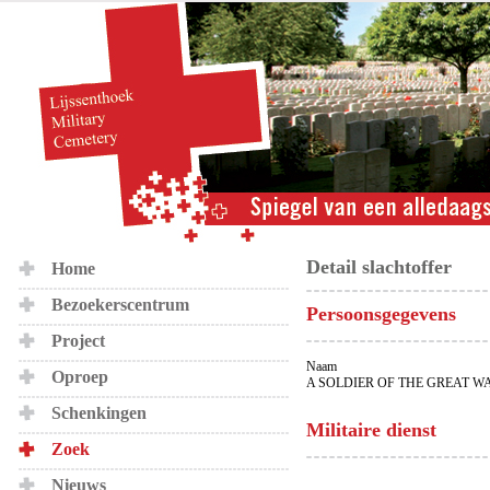
Detail slachtoffer
Home
Bezoekerscentrum
Persoonsgegevens
Project
Naam
Oproep
A SOLDIER OF THE GREAT W
Schenkingen
Militaire dienst
Zoek
Nieuws