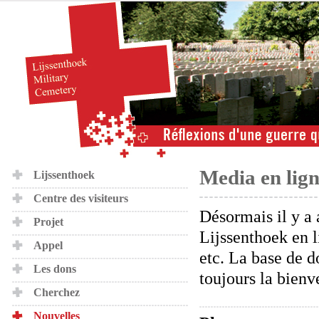
Media en lig
Lijssenthoek
Centre des visiteurs
Désormais il y a 
Projet
Lijssenthoek en li
Appel
etc. La base de d
Les dons
toujours la bienv
Cherchez
Nouvelles