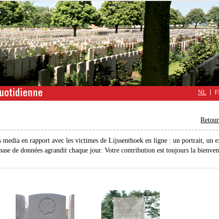
NL
F
Retour
s media en rapport avec les victimes de Lijssenthoek en ligne : un portrait, un e
 base de données agrandit chaque jour. Votre contribution est toujours la bienve