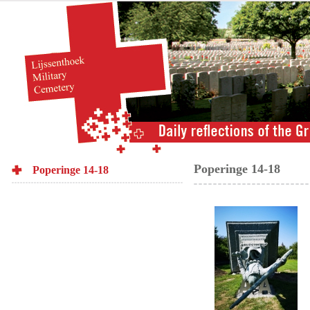
Poperinge 14-18
Poperinge 14-18