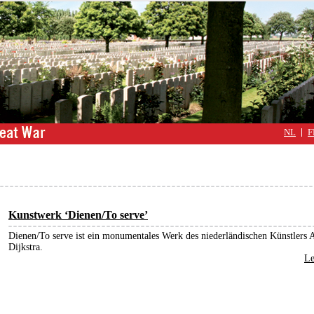
NL
F
Kunstwerk ‘Dienen/To serve’
Dienen/To serve ist ein monumentales Werk des niederländischen Künstlers
Dijkstra.
Le