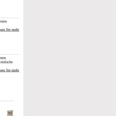
rsten
sen Sie mehr
hmen.
 einfache
sen Sie mehr