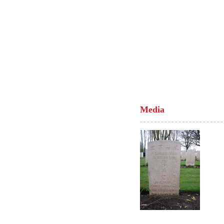
Media