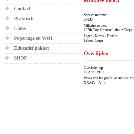
Militaire dienst
Contact
Service nummer
Praktisch
67835
Militaire eenheid
Links
107th Coy. Chinese Labour Corps
Leger - Korps - Divisie
Poperinge en WO1
Labour Corps
Educatief pakket
Overlijden
SHOP
Overleden op
17 April 1919
Plaats van het graf Lijssenthoek Mi
XXXIV - A - 5