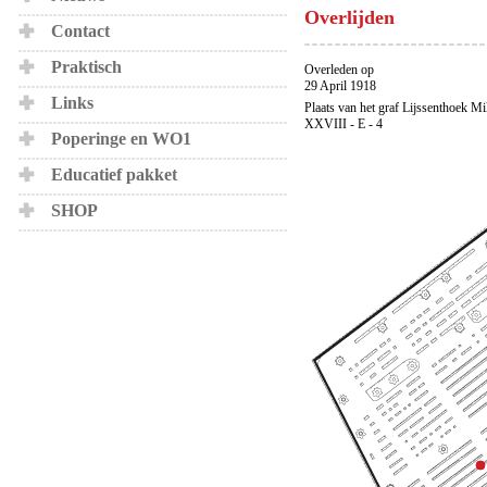
Overlijden
Contact
Praktisch
Overleden op
29 April 1918
Links
Plaats van het graf Lijssenthoek Mi
XXVIII - E - 4
Poperinge en WO1
Educatief pakket
SHOP