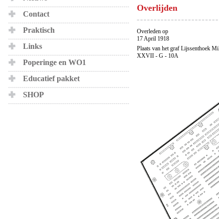
Overlijden
Contact
Praktisch
Overleden op
17 April 1918
Links
Plaats van het graf Lijssenthoek Mi
XXVII - G - 10A
Poperinge en WO1
Educatief pakket
SHOP