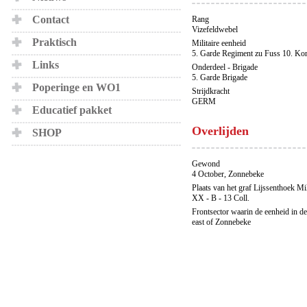
Contact
Rang
Vizefeldwebel
Praktisch
Militaire eenheid
5. Garde Regiment zu Fuss 10. Ko
Links
Onderdeel - Brigade
5. Garde Brigade
Poperinge en WO1
Strijdkracht
GERM
Educatief pakket
Overlijden
SHOP
Gewond
4 October, Zonnebeke
Plaats van het graf Lijssenthoek Mi
XX - B - 13 Coll.
Frontsector waarin de eenheid in de
east of Zonnebeke