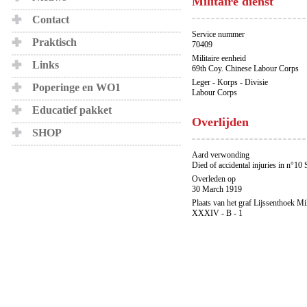
Militaire dienst
Contact
Service nummer
Praktisch
70409
Militaire eenheid
Links
69th Coy. Chinese Labour Corps
Leger - Korps - Divisie
Poperinge en WO1
Labour Corps
Educatief pakket
Overlijden
SHOP
Aard verwonding
Died of accidental injuries in n°10 
Overleden op
30 March 1919
Plaats van het graf Lijssenthoek Mi
XXXIV - B - 1