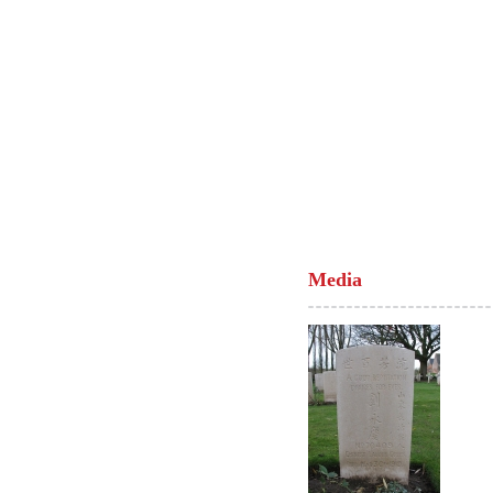
Media