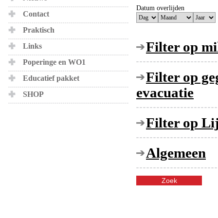
Datum overlijden
Contact
Praktisch
Filter op mi
Links
Poperinge en WO1
Filter op g
Educatief pakket
evacuatie
SHOP
Filter op L
Algemeen