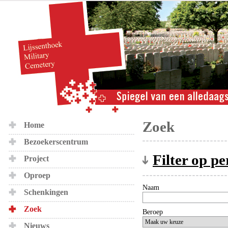
Zoek
Home
Bezoekerscentrum
Filter op p
Project
Oproep
Naam
Schenkingen
Zoek
Beroep
Nieuws