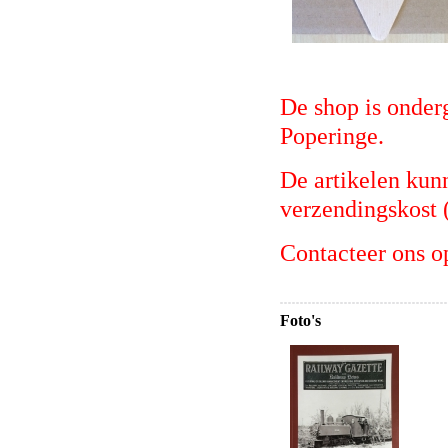
De shop is onder
Poperinge.
De artikelen kun
verzendingskost (
Contacteer ons 
Foto's