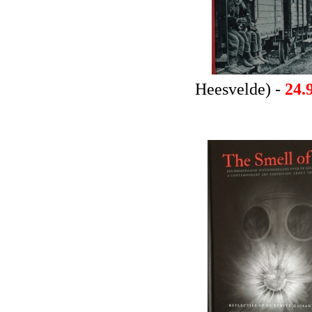
Heesvelde) -
24.