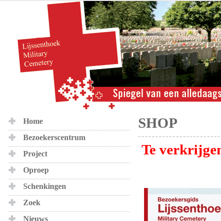
SHOP
Home
Bezoekerscentrum
Te verkrijge
Project
Oproep
Schenkingen
Zoek
Nieuws