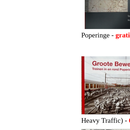
Poperinge -
grati
Heavy Traffic) -