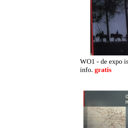
WO1 - de expo is
info.
gratis