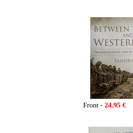
Front -
24.95 €