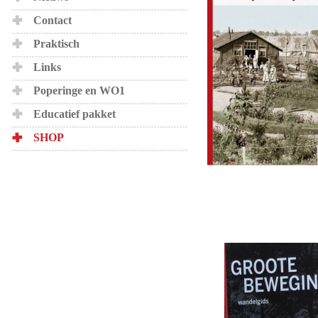
Contact
Praktisch
Links
Poperinge en WO1
Educatief pakket
SHOP